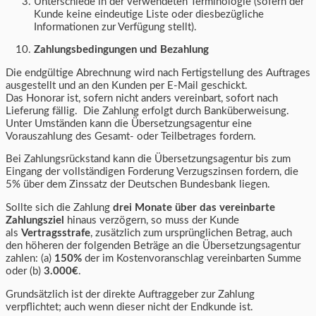
Unterschiede in der verwendeten Terminologie (sofern der
Kunde keine eindeutige Liste oder diesbezügliche
Informationen zur Verfügung stellt).
Zahlungsbedingungen und Bezahlung
Die endgültige Abrechnung wird nach Fertigstellung des Auftrages
ausgestellt und an den Kunden per E-Mail geschickt.
Das Honorar ist, sofern nicht anders vereinbart, sofort nach
Lieferung fällig. Die Zahlung erfolgt durch Banküberweisung.
Unter Umständen kann die Übersetzungsagentur eine
Vorauszahlung des Gesamt- oder Teilbetrages fordern.
Bei Zahlungsrückstand kann die Übersetzungsagentur bis zum
Eingang der vollständigen Forderung Verzugszinsen fordern, die
5% über dem Zinssatz der Deutschen Bundesbank liegen.
Sollte sich die Zahlung
drei Monate über das vereinbarte
Zahlungsziel
hinaus verzögern, so muss der Kunde
als
Vertragsstrafe
, zusätzlich zum ursprünglichen Betrag, auch
den höheren der folgenden Beträge an die Übersetzungsagentur
zahlen: (a)
150%
der im Kostenvoranschlag vereinbarten Summe
oder (b)
3.000€
.
Grundsätzlich ist der direkte Auftraggeber zur Zahlung
verpflichtet; auch wenn dieser nicht der Endkunde ist.