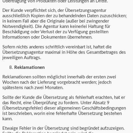
Übertragung von Produkten oder Leistungen an Dritte.
Der Kunde verpflichtet sich, der Übersetzungsagentur
ausschließlich Kopien der zu behandelnden Daten zuzuschicken;
in keinem Fall aber die Originale (außer bei zwingender
Notwendigkeit). Die Agentur kann keinerlei Haftung für
Beschädigung oder Verlust der zu Verfügung gestellten
Informationen oder Dokumenten übernehmen.
Sofern nichts anderes schriftlich vereinbart ist, haftet die
Übersetzungsagentur maximal in Höhe des Gesamtbetrages des
jeweiligen Auftrags.
Reklamationen
Reklamationen sollten möglichst innerhalb der ersten zwei
Wochen nach der Lieferung vorgebracht werden; jedoch
spätestens nach zwei Monaten.
Sollte der Kunde die Übersetzung als fehlerhaft erachten, hat er
das Recht, eine Überprüfung zu fordern. Unter Absatz 9
(Übersetzungsfehler) dieser allgemeinen Geschäftsbedingungen
ist beschrieben, worin eine fehlerhafte Übersetzung bestehen
kann.
Etwaige Fehler in der Übersetzung sind begründet aufzuzeigen.