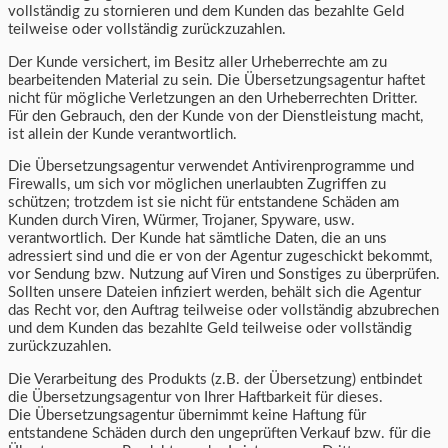
vollständig zu stornieren und dem Kunden das bezahlte Geld
teilweise oder vollständig zurückzuzahlen.
Der Kunde versichert, im Besitz aller Urheberrechte am zu
bearbeitenden Material zu sein. Die Übersetzungsagentur haftet
nicht für mögliche Verletzungen an den Urheberrechten Dritter.
Für den Gebrauch, den der Kunde von der Dienstleistung macht,
ist allein der Kunde verantwortlich.
Die Übersetzungsagentur verwendet Antivirenprogramme und
Firewalls, um sich vor möglichen unerlaubten Zugriffen zu
schützen; trotzdem ist sie nicht für entstandene Schäden am
Kunden durch Viren, Würmer, Trojaner, Spyware, usw.
verantwortlich. Der Kunde hat sämtliche Daten, die an uns
adressiert sind und die er von der Agentur zugeschickt bekommt,
vor Sendung bzw. Nutzung auf Viren und Sonstiges zu überprüfen.
Sollten unsere Dateien infiziert werden, behält sich die Agentur
das Recht vor, den Auftrag teilweise oder vollständig abzubrechen
und dem Kunden das bezahlte Geld teilweise oder vollständig
zurückzuzahlen.
Die Verarbeitung des Produkts (z.B. der Übersetzung) entbindet
die Übersetzungsagentur von Ihrer Haftbarkeit für dieses.
Die Übersetzungsagentur übernimmt keine Haftung für
entstandene Schäden durch den ungeprüften Verkauf bzw. für die