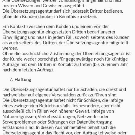
Alle Übersetzungen werden vollständig, sinngemäß und nach
bestem Wissen und Gewissen ausgeführt.
Die Übersetzungsagentur darf sich jederzeit Dritter bedienen,
ohne den Kunden darüber in Kenntnis zu setzen.
Ein Kontakt zwischen dem Kunden und einem von der
Übersetzungsagentur eingesetzten Dritten bedarf unserer
Einwilligung und muss in jedem Fall, sowohl seitens des Kunden
als auch seitens des Dritten, der Übersetzungsagentur mitgeteilt
werden.
Ohne die ausdrückliche Zustimmung der Übersetzungsagentur ist
der Kunde weder berechtigt, für gegenwärtige noch für künftige
Aufträge mit dem Dritten in Kontakt zu treten (bis zu einem Jahr
nach dem letzten Auftrag).
Haftung
Die Übersetzungsagentur haftet nur für Schäden, die direkt und
nachweisbar auf eigenes Verschulden zurückzuführen sind.
Die Übersetzungsagentur haftet nicht für Schäden, die infolge
eines zwingenden Betriebsausfalls, insbesondere, aber nicht
ausschließlich, in Fällen von höherer Gewalt, infolge von
Naturereignissen, Verkehrsstörungen, Netzwerk- oder
Serverproblemen oder Störungen der Datenübertragung
entstanden sind. In diesen Ausnahmefällen behält sich die
Übersetzungsagentur das Recht vor, den Auftrag teilweise oder