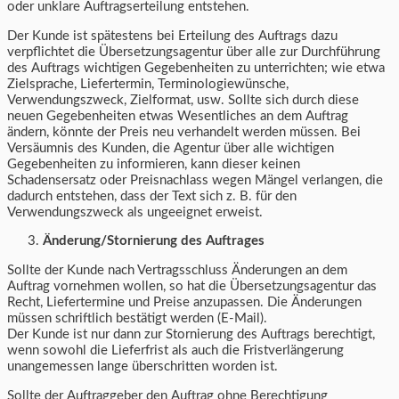
oder unklare Auftragserteilung entstehen.
Der Kunde ist spätestens bei Erteilung des Auftrags dazu
verpflichtet die Übersetzungsagentur über alle zur Durchführung
des Auftrags wichtigen Gegebenheiten zu unterrichten; wie etwa
Zielsprache, Liefertermin, Terminologiewünsche,
Verwendungszweck, Zielformat, usw. Sollte sich durch diese
neuen Gegebenheiten etwas Wesentliches an dem Auftrag
ändern, könnte der Preis neu verhandelt werden müssen. Bei
Versäumnis des Kunden, die Agentur über alle wichtigen
Gegebenheiten zu informieren, kann dieser keinen
Schadensersatz oder Preisnachlass wegen Mängel verlangen, die
dadurch entstehen, dass der Text sich z. B. für den
Verwendungszweck als ungeeignet erweist.
Änderung/Stornierung des Auftrages
Sollte der Kunde nach Vertragsschluss Änderungen an dem
Auftrag vornehmen wollen, so hat die Übersetzungsagentur das
Recht, Liefertermine und Preise anzupassen. Die Änderungen
müssen schriftlich bestätigt werden (E-Mail).
Der Kunde ist nur dann zur Stornierung des Auftrags berechtigt,
wenn sowohl die Lieferfrist als auch die Fristverlängerung
unangemessen lange überschritten worden ist.
Sollte der Auftraggeber den Auftrag ohne Berechtigung