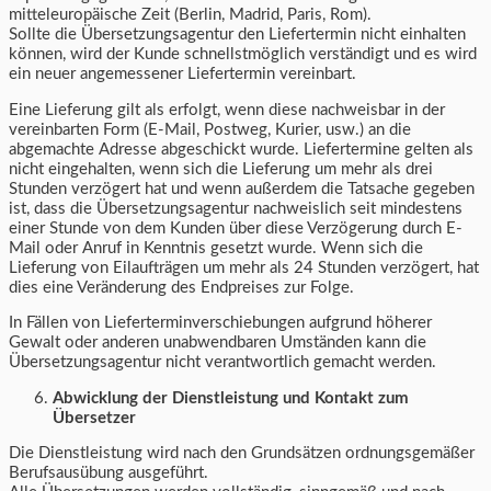
mitteleuropäische Zeit (Berlin, Madrid, Paris, Rom).
Sollte die Übersetzungsagentur den Liefertermin nicht einhalten
können, wird der Kunde schnellstmöglich verständigt und es wird
ein neuer angemessener Liefertermin vereinbart.
Eine Lieferung gilt als erfolgt, wenn diese nachweisbar in der
vereinbarten Form (E-Mail, Postweg, Kurier, usw.) an die
abgemachte Adresse abgeschickt wurde. Liefertermine gelten als
nicht eingehalten, wenn sich die Lieferung um mehr als drei
Stunden verzögert hat und wenn außerdem die Tatsache gegeben
ist, dass die Übersetzungsagentur nachweislich seit mindestens
einer Stunde von dem Kunden über diese Verzögerung durch E-
Mail oder Anruf in Kenntnis gesetzt wurde. Wenn sich die
Lieferung von Eilaufträgen um mehr als 24 Stunden verzögert, hat
dies eine Veränderung des Endpreises zur Folge.
In Fällen von Lieferterminverschiebungen aufgrund höherer
Gewalt oder anderen unabwendbaren Umständen kann die
Übersetzungsagentur nicht verantwortlich gemacht werden.
Abwicklung der Dienstleistung und Kontakt zum
Übersetzer
Die Dienstleistung wird nach den Grundsätzen ordnungsgemäßer
Berufsausübung ausgeführt.