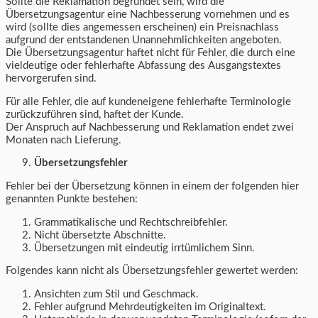
Sollte die Reklamation begründet sein, wird die
Übersetzungsagentur eine Nachbesserung vornehmen und es
wird (sollte dies angemessen erscheinen) ein Preisnachlass
aufgrund der entstandenen Unannehmlichkeiten angeboten.
Die Übersetzungsagentur haftet nicht für Fehler, die durch eine
vieldeutige oder fehlerhafte Abfassung des Ausgangstextes
hervorgerufen sind.
Für alle Fehler, die auf kundeneigene fehlerhafte Terminologie
zurückzuführen sind, haftet der Kunde.
Der Anspruch auf Nachbesserung und Reklamation endet zwei
Monaten nach Lieferung.
Übersetzungsfehler
Fehler bei der Übersetzung können in einem der folgenden hier
genannten Punkte bestehen:
Grammatikalische und Rechtschreibfehler.
Nicht übersetzte Abschnitte.
Übersetzungen mit eindeutig irrtümlichem Sinn.
Folgendes kann nicht als Übersetzungsfehler gewertet werden:
Ansichten zum Stil und Geschmack.
Fehler aufgrund Mehrdeutigkeiten im Originaltext.