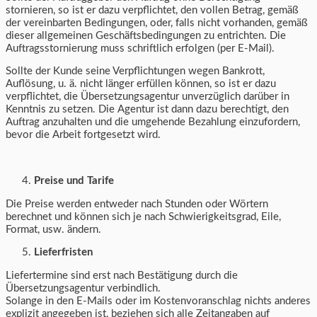
stornieren, so ist er dazu verpflichtet, den vollen Betrag, gemäß
der vereinbarten Bedingungen, oder, falls nicht vorhanden, gemäß
dieser allgemeinen Geschäftsbedingungen zu entrichten. Die
Auftragsstornierung muss schriftlich erfolgen (per E-Mail).
Sollte der Kunde seine Verpflichtungen wegen Bankrott,
Auflösung, u. ä. nicht länger erfüllen können, so ist er dazu
verpflichtet, die Übersetzungsagentur unverzüglich darüber in
Kenntnis zu setzen. Die Agentur ist dann dazu berechtigt, den
Auftrag anzuhalten und die umgehende Bezahlung einzufordern,
bevor die Arbeit fortgesetzt wird.
Preise und Tarife
Die Preise werden entweder nach Stunden oder Wörtern
berechnet und können sich je nach Schwierigkeitsgrad, Eile,
Format, usw. ändern.
Lieferfristen
Liefertermine sind erst nach Bestätigung durch die
Übersetzungsagentur verbindlich.
Solange in den E-Mails oder im Kostenvoranschlag nichts anderes
explizit angegeben ist, beziehen sich alle Zeitangaben auf